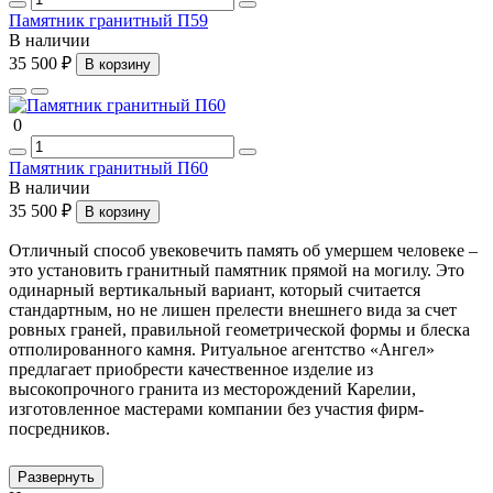
Памятник гранитный П59
В наличии
35 500 ₽
В корзину
0
Памятник гранитный П60
В наличии
35 500 ₽
В корзину
Отличный способ увековечить память об умершем человеке –
это установить гранитный памятник прямой на могилу. Это
одинарный вертикальный вариант, который считается
стандартным, но не лишен прелести внешнего вида за счет
ровных граней, правильной геометрической формы и блеска
отполированного камня. Ритуальное агентство «Ангел»
предлагает приобрести качественное изделие из
высокопрочного гранита из месторождений Карелии,
изготовленное мастерами компании без участия фирм-
посредников.
Продажа прямых памятников от
Развернуть