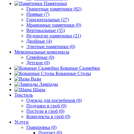
Памятники
Гранитные памятники (82)
Прямые (7)
Горизонтальные (27)
Мраморные памятники (0)
Вертикальные (55)
Недорогие памятники (21)
Двойные (4)
Элитные памятники (0)
Мемориальные комплексы
Семейные (0)
Детские (0)
Кованые Скамейки
Кованные Столы
Вазы
Лампады
Шары
Текстиль
Одежда для погребения (0)
Подушки в гроб (0)
Постели в гроб (0)
Комплекты в гроб (0)
Услуги
Гравировка (0)
Портрет (0)