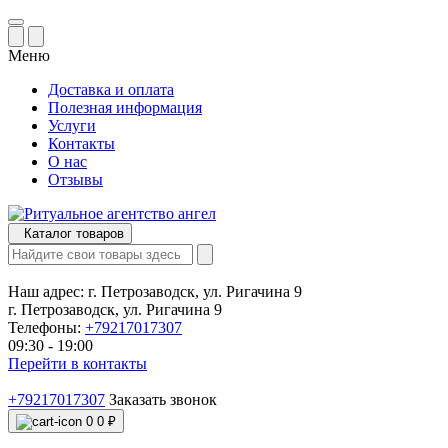
Меню
Доставка и оплата
Полезная информация
Услуги
Контакты
О нас
Отзывы
Каталог товаров
Наш адрес:
г. Петрозаводск, ул. Ригачина 9
г. Петрозаводск, ул. Ригачина 9
Телефоны:
+79217017307
09:30 - 19:00
Перейти в контакты
+79217017307
Заказать звонок
0
0 ₽