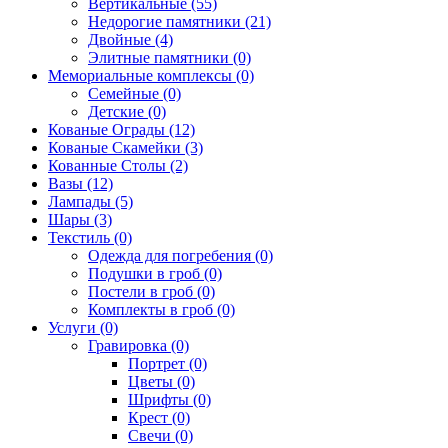
Вертикальные (55)
Недорогие памятники (21)
Двойные (4)
Элитные памятники (0)
Мемориальные комплексы (0)
Семейные (0)
Детские (0)
Кованые Ограды (12)
Кованые Скамейки (3)
Кованные Столы (2)
Вазы (12)
Лампады (5)
Шары (3)
Текстиль (0)
Одежда для погребения (0)
Подушки в гроб (0)
Постели в гроб (0)
Комплекты в гроб (0)
Услуги (0)
Гравировка (0)
Портрет (0)
Цветы (0)
Шрифты (0)
Крест (0)
Свечи (0)