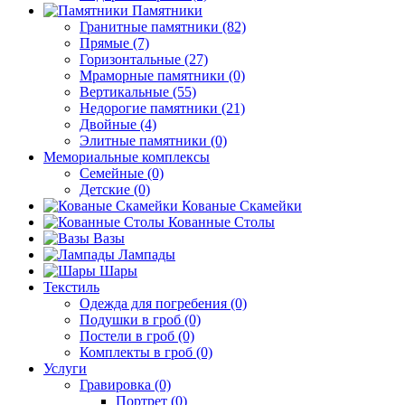
Памятники
Гранитные памятники (82)
Прямые (7)
Горизонтальные (27)
Мраморные памятники (0)
Вертикальные (55)
Недорогие памятники (21)
Двойные (4)
Элитные памятники (0)
Мемориальные комплексы
Семейные (0)
Детские (0)
Кованые Скамейки
Кованные Столы
Вазы
Лампады
Шары
Текстиль
Одежда для погребения (0)
Подушки в гроб (0)
Постели в гроб (0)
Комплекты в гроб (0)
Услуги
Гравировка (0)
Портрет (0)