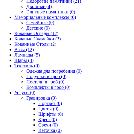
Недорогие памятники (21)
Двойные (4)
Элитные памятники (0)
Мемориальные комплексы (0)
Семейные (0)
Детские (0)
Кованые Ограды (12)
Кованые Скамейки (3)
Кованные Столы (2)
Вазы (12)
Лампады (5)
Шары (3)
Текстиль (0)
Одежда для погребения (0)
Подушки в гроб (0)
Постели в гроб (0)
Комплекты в гроб (0)
Услуги (0)
Гравировка (0)
Портрет (0)
Цветы (0)
Шрифты (0)
Крест (0)
Свечи (0)
Веточка (0)