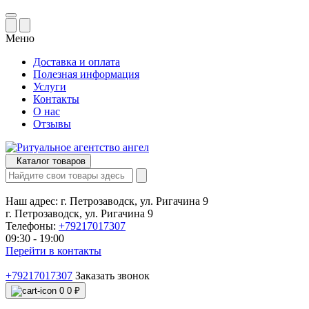
Меню
Доставка и оплата
Полезная информация
Услуги
Контакты
О нас
Отзывы
Каталог товаров
Наш адрес:
г. Петрозаводск, ул. Ригачина 9
г. Петрозаводск, ул. Ригачина 9
Телефоны:
+79217017307
09:30 - 19:00
Перейти в контакты
+79217017307
Заказать звонок
0
0 ₽