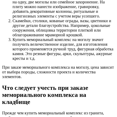
на одну, две могилы или семейное захоронение. На
плиту можно нанести изображение, гравировку,
добавить декоративные колонны, ритуальные и
религиозных элементы с учетом веры усопшего.
Скамейки, столики, кованые ограды, вазы, цветники и
другие детали благоустройства. Например, цокольные
сооружения, облицовка территории плиткой или
облагораживание мраморной крошкой.
Купить мемориальный комплекс на могилу значит
получить величественное изделие, для изготовления
которого применяется ручной труд, фигурная обработка
камня. Это резные фигуры, арки, скульптуры, ажурные
кресты и т.д.
При заказе мемориального комплекса на могилу, цена зависит
от выбора породы, сложности проекта и количества
элементов.
Что следует учесть при заказе
мемориального комплекса на
кладбище
Прежде чем купить мемориальный комплекс из гранита,