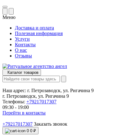
Меню
Доставка и оплата
Полезная информация
Услуги
Контакты
О нас
Отзывы
Каталог товаров
Наш адрес:
г. Петрозаводск, ул. Ригачина 9
г. Петрозаводск, ул. Ригачина 9
Телефоны:
+79217017307
09:30 - 19:00
Перейти в контакты
+79217017307
Заказать звонок
0
0 ₽