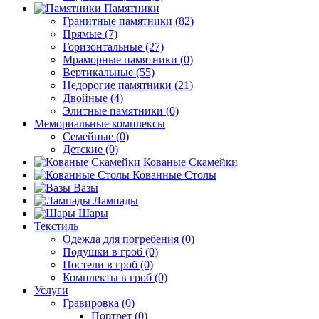
Памятники
Гранитные памятники (82)
Прямые (7)
Горизонтальные (27)
Мраморные памятники (0)
Вертикальные (55)
Недорогие памятники (21)
Двойные (4)
Элитные памятники (0)
Мемориальные комплексы
Семейные (0)
Детские (0)
Кованые Скамейки
Кованные Столы
Вазы
Лампады
Шары
Текстиль
Одежда для погребения (0)
Подушки в гроб (0)
Постели в гроб (0)
Комплекты в гроб (0)
Услуги
Гравировка (0)
Портрет (0)