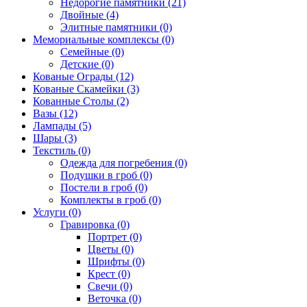
Недорогие памятники (21)
Двойные (4)
Элитные памятники (0)
Мемориальные комплексы (0)
Семейные (0)
Детские (0)
Кованые Ограды (12)
Кованые Скамейки (3)
Кованные Столы (2)
Вазы (12)
Лампады (5)
Шары (3)
Текстиль (0)
Одежда для погребения (0)
Подушки в гроб (0)
Постели в гроб (0)
Комплекты в гроб (0)
Услуги (0)
Гравировка (0)
Портрет (0)
Цветы (0)
Шрифты (0)
Крест (0)
Свечи (0)
Веточка (0)