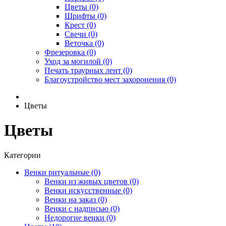
Цветы (0)
Шрифты (0)
Крест (0)
Свечи (0)
Веточка (0)
Фрезеровка (0)
Уход за могилой (0)
Печать траурных лент (0)
Благоустройство мест захоронения (0)
Цветы
Цветы
Категории
Венки ритуальные (0)
Венки из живых цветов (0)
Венки искусственные (0)
Венки на заказ (0)
Венки с надписью (0)
Недорогие венки (0)