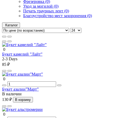
Фрезеровка (0)
Уход за могилой (0)
Печать траурных лент (0)
Благоустройство мест захоронения (0)
Каталог
0
Букет камелий ”Лайт”
2-3 Days
85 ₽
0
Букет азалии”Март”
В наличии
130 ₽
В корзину
0