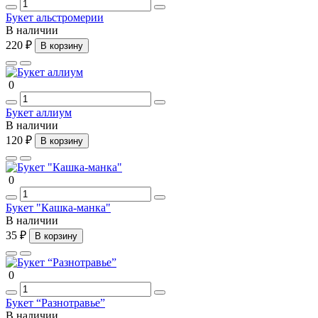
Букет альстромерии
В наличии
220 ₽
В корзину
0
Букет аллиум
В наличии
120 ₽
В корзину
0
Букет "Кашка-манка"
В наличии
35 ₽
В корзину
0
Букет “Разнотравье”
В наличии