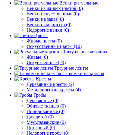
Венки ритуальные
Венки из живых цветов (0)
Венки искусственные (0)
Венки на заказ (0)
Венки с надписью (0)
Недорогие венки (0)
Цветы
Живые цветы (0)
Искусственные цветы (10)
Ритуальные корзины
Живые (0)
Искуственные (29)
Траурные ленты
Таблички на кресты
Кресты
Деревянные кресты (2)
Металлические кресты (4)
Гробы
Деревянные (0)
Обитые тканью (0)
Полированные (0)
Для детей (0)
Мусульманские (0)
Цинковый (0)
Недорогие гробы (0)