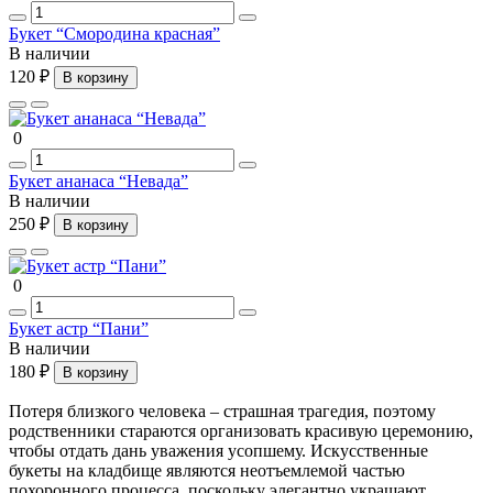
Букет “Смородина красная”
В наличии
120 ₽
В корзину
0
Букет ананаса “Невада”
В наличии
250 ₽
В корзину
0
Букет астр “Пани”
В наличии
180 ₽
В корзину
Потеря близкого человека – страшная трагедия, поэтому
родственники стараются организовать красивую церемонию,
чтобы отдать дань уважения усопшему. Искусственные
букеты на кладбище являются неотъемлемой частью
похоронного процесса, поскольку элегантно украшают