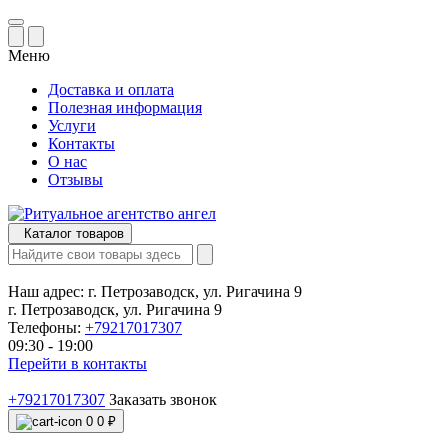
Меню
Доставка и оплата
Полезная информация
Услуги
Контакты
О нас
Отзывы
Каталог товаров
Наш адрес:
г. Петрозаводск, ул. Ригачина 9
г. Петрозаводск, ул. Ригачина 9
Телефоны:
+79217017307
09:30 - 19:00
Перейти в контакты
+79217017307
Заказать звонок
0
0 ₽