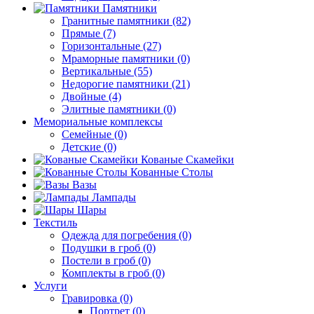
Памятники
Гранитные памятники (82)
Прямые (7)
Горизонтальные (27)
Мраморные памятники (0)
Вертикальные (55)
Недорогие памятники (21)
Двойные (4)
Элитные памятники (0)
Мемориальные комплексы
Семейные (0)
Детские (0)
Кованые Скамейки
Кованные Столы
Вазы
Лампады
Шары
Текстиль
Одежда для погребения (0)
Подушки в гроб (0)
Постели в гроб (0)
Комплекты в гроб (0)
Услуги
Гравировка (0)
Портрет (0)