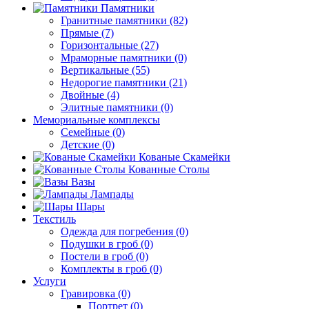
Памятники
Гранитные памятники (82)
Прямые (7)
Горизонтальные (27)
Мраморные памятники (0)
Вертикальные (55)
Недорогие памятники (21)
Двойные (4)
Элитные памятники (0)
Мемориальные комплексы
Семейные (0)
Детские (0)
Кованые Скамейки
Кованные Столы
Вазы
Лампады
Шары
Текстиль
Одежда для погребения (0)
Подушки в гроб (0)
Постели в гроб (0)
Комплекты в гроб (0)
Услуги
Гравировка (0)
Портрет (0)