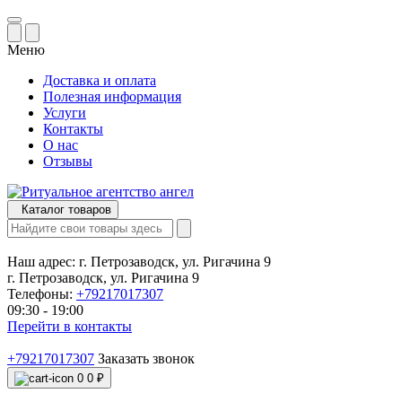
Меню
Доставка и оплата
Полезная информация
Услуги
Контакты
О нас
Отзывы
Каталог товаров
Наш адрес:
г. Петрозаводск, ул. Ригачина 9
г. Петрозаводск, ул. Ригачина 9
Телефоны:
+79217017307
09:30 - 19:00
Перейти в контакты
+79217017307
Заказать звонок
0
0 ₽