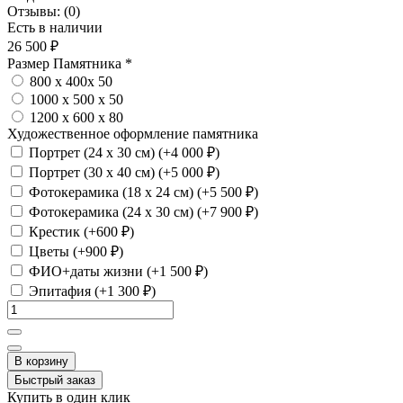
Отзывы:
(0)
Есть в наличии
26 500 ₽
Размер Памятника
*
800 х 400х 50
1000 х 500 х 50
1200 х 600 х 80
Художественное оформление памятника
Портрет (24 х 30 см) (+4 000 ₽)
Портрет (30 х 40 см) (+5 000 ₽)
Фотокерамика (18 х 24 см) (+5 500 ₽)
Фотокерамика (24 х 30 см) (+7 900 ₽)
Крестик (+600 ₽)
Цветы (+900 ₽)
ФИО+даты жизни (+1 500 ₽)
Эпитафия (+1 300 ₽)
В корзину
Быстрый заказ
Купить в один клик